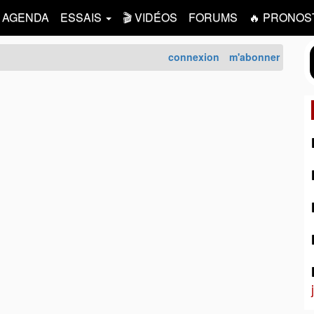
AGENDA
ESSAIS
🎬 VIDÉOS
FORUMS
🔥 PRONOS
connexion
m'abonner