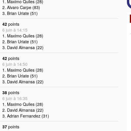
1. Maximo Quiles (28)
2. Alvaro Carpe (83)
3. Brian Uriate (51)
42
points
6 juin à 14:15
1. Maximo Quiles (28)
2. Brian Uriate (51)
3. David Almansa (22)
42
points
6 juin à 14:50
1. Maximo Quiles (28)
2. Brian Uriate (51)
3. David Almansa (22)
38
points
6 juin à 16:35
1. Maximo Quiles (28)
2. David Almansa (22)
3. Adrian Fernandez (31)
37
points