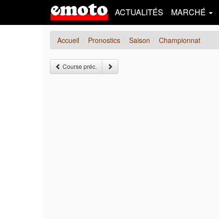
ACTUALITÉS
MARCHÉ
Accueil
Pronostics
Saison
Championnat
Course préc.