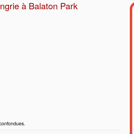
grie à Balaton Park
 confondues.