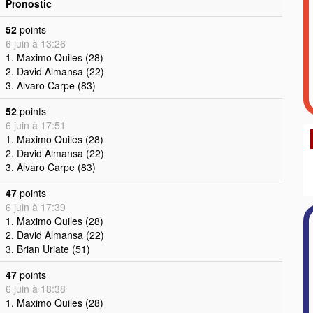
Pronostic
52
points
6 juin à 13:26
1. Maximo Quiles (28)
2. David Almansa (22)
3. Alvaro Carpe (83)
52
points
6 juin à 17:51
1. Maximo Quiles (28)
2. David Almansa (22)
3. Alvaro Carpe (83)
47
points
6 juin à 17:39
1. Maximo Quiles (28)
2. David Almansa (22)
3. Brian Uriate (51)
47
points
6 juin à 18:38
1. Maximo Quiles (28)