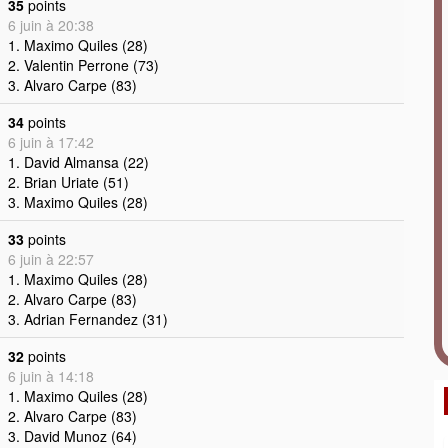
35
points
6 juin à 20:38
1. Maximo Quiles (28)
2. Valentin Perrone (73)
3. Alvaro Carpe (83)
34
points
6 juin à 17:42
1. David Almansa (22)
2. Brian Uriate (51)
3. Maximo Quiles (28)
33
points
6 juin à 22:57
1. Maximo Quiles (28)
2. Alvaro Carpe (83)
3. Adrian Fernandez (31)
32
points
6 juin à 14:18
1. Maximo Quiles (28)
2. Alvaro Carpe (83)
3. David Munoz (64)