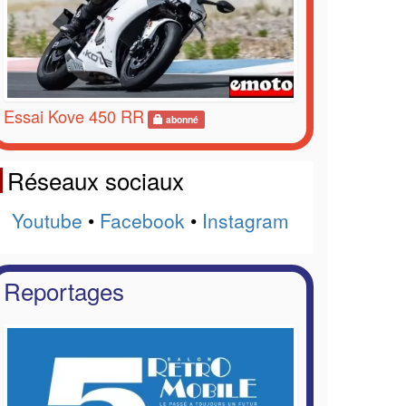
Essai Kove 450 RR
abonné
Réseaux sociaux
Youtube
•
Facebook
•
Instagram
Reportages