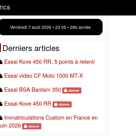
TICS
Vendredi 7 août 2026 • 23:05 • 28e année
Derniers articles
Essai Kove 450 RR, 5 points à retenir
Essai vidéo CF Moto 1000 MT-X
Essai BSA Bantam 350
abonné
Essai Kove 450 RR
abonné
Immatriculations Custom en France en
juin 2026
abonné