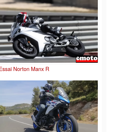
Essai Norton Manx R