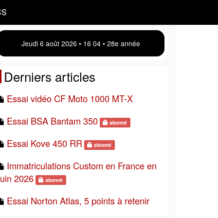
CS
Jeudi 6 août 2026 • 16:04 • 28e année
Derniers articles
Essai vidéo CF Moto 1000 MT-X
Essai BSA Bantam 350
abonné
Essai Kove 450 RR
abonné
Immatriculations Custom en France en
juin 2026
abonné
Essai Norton Atlas, 5 points à retenir