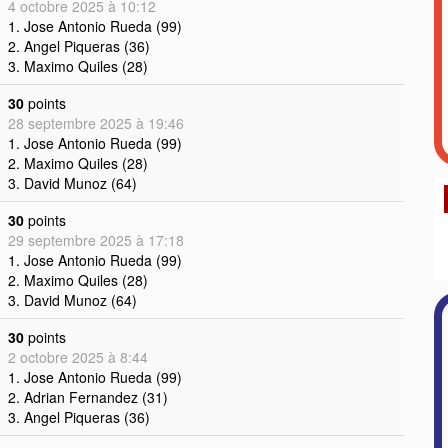
4 octobre 2025 à 10:12
1. Jose Antonio Rueda (99)
2. Angel Piqueras (36)
3. Maximo Quiles (28)
30
points
28 septembre 2025 à 19:46
1. Jose Antonio Rueda (99)
2. Maximo Quiles (28)
3. David Munoz (64)
30
points
29 septembre 2025 à 17:18
1. Jose Antonio Rueda (99)
2. Maximo Quiles (28)
3. David Munoz (64)
30
points
2 octobre 2025 à 8:44
1. Jose Antonio Rueda (99)
2. Adrian Fernandez (31)
3. Angel Piqueras (36)