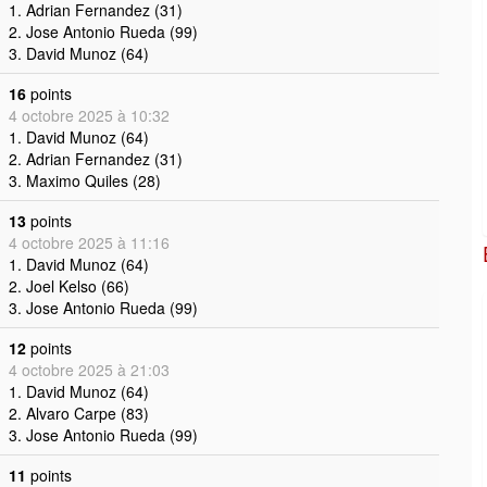
1. Adrian Fernandez (31)
2. Jose Antonio Rueda (99)
3. David Munoz (64)
16
points
4 octobre 2025 à 10:32
1. David Munoz (64)
2. Adrian Fernandez (31)
3. Maximo Quiles (28)
13
points
4 octobre 2025 à 11:16
1. David Munoz (64)
2. Joel Kelso (66)
3. Jose Antonio Rueda (99)
12
points
4 octobre 2025 à 21:03
1. David Munoz (64)
2. Alvaro Carpe (83)
3. Jose Antonio Rueda (99)
11
points