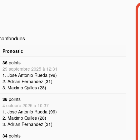
 confondues.
Pronostic
36
points
29 septembre 2025 à 12:31
1. Jose Antonio Rueda (99)
2. Adrian Fernandez (31)
3. Maximo Quiles (28)
36
points
4 octobre 2025 à 10:37
1. Jose Antonio Rueda (99)
2. Maximo Quiles (28)
3. Adrian Fernandez (31)
34
points