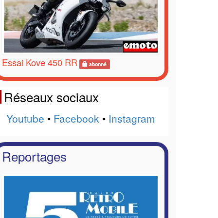
Essai Kove 450 RR
abonné
Réseaux sociaux
Youtube
•
Facebook
•
Instagram
Reportages