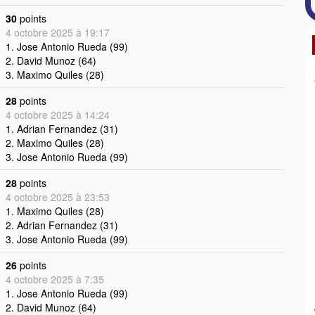
30
points
4 octobre 2025 à 19:17
1. Jose Antonio Rueda (99)
2. David Munoz (64)
3. Maximo Quiles (28)
28
points
4 octobre 2025 à 14:24
1. Adrian Fernandez (31)
2. Maximo Quiles (28)
3. Jose Antonio Rueda (99)
28
points
4 octobre 2025 à 23:53
1. Maximo Quiles (28)
2. Adrian Fernandez (31)
3. Jose Antonio Rueda (99)
26
points
4 octobre 2025 à 7:35
1. Jose Antonio Rueda (99)
2. David Munoz (64)