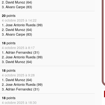
2. David Munoz (64)
3. Alvaro Carpe (83)
20
points
4 octobre 2025 à 14:22
1. Jose Antonio Rueda (99)
2. David Munoz (64)
3. Alvaro Carpe (83)
18
points
4 octobre 2025 à 8:17
1. Adrian Fernandez (31)
2. Jose Antonio Rueda (99)
3. David Munoz (64)
18
points
4 octobre 2025 à 9:28
1. David Munoz (64)
2. Jose Antonio Rueda (99)
3. Adrian Fernandez (31)
18
points
4 octobre 2025 à 18:30