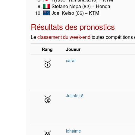
Stefano Nepa (82) − Honda
Joel Kelso (66) − KTM
Résultats des pronostics
Le
classement du week-end
toutes compétitions
Rang
Joueur
🥇
carat
🥈
Jultoto18
🥉
lohaime