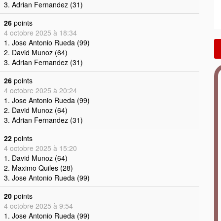
3. Adrian Fernandez (31)
26
points
4 octobre 2025 à 18:34
1. Jose Antonio Rueda (99)
2. David Munoz (64)
3. Adrian Fernandez (31)
26
points
4 octobre 2025 à 20:24
1. Jose Antonio Rueda (99)
2. David Munoz (64)
3. Adrian Fernandez (31)
22
points
4 octobre 2025 à 15:20
1. David Munoz (64)
2. Maximo Quiles (28)
3. Jose Antonio Rueda (99)
20
points
4 octobre 2025 à 9:54
1. Jose Antonio Rueda (99)