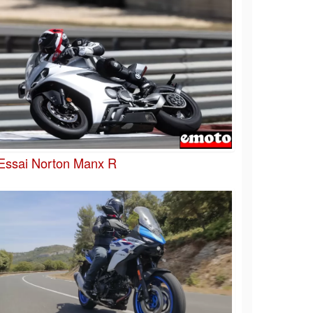
Essai Norton Manx R