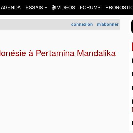
AGENDA
ESSAIS
🎬 VIDÉOS
FORUMS
PRONOSTI
connexion
m'abonner
donésie à Pertamina Mandalika