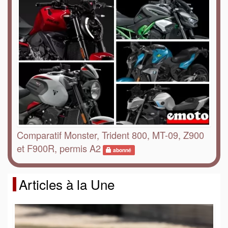
Comparatif Monster, Trident 800, MT-09, Z900
et F900R, permis A2
abonné
Articles à la Une