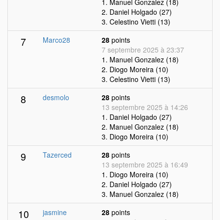
1. Manuel Gonzalez (18)
2. Daniel Holgado (27)
3. Celestino Vietti (13)
7
Marco28
28
points
7 septembre 2025 à 23:37
1. Manuel Gonzalez (18)
2. Diogo Moreira (10)
3. Celestino Vietti (13)
8
desmolo
28
points
13 septembre 2025 à 14:26
1. Daniel Holgado (27)
2. Manuel Gonzalez (18)
3. Diogo Moreira (10)
9
Tazerced
28
points
13 septembre 2025 à 16:49
1. Diogo Moreira (10)
2. Daniel Holgado (27)
3. Manuel Gonzalez (18)
10
jasmine
28
points