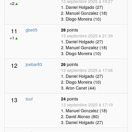
13 septembre 2025 à 19:27
+2
▲
1. Daniel Holgado (27)
2. Manuel Gonzalez (18)
3. Diogo Moreira (10)
11
gbe05
28
points
13 septembre 2025 à 21:39
+1
▲
1. Daniel Holgado (27)
2. Manuel Gonzalez (18)
3. Diogo Moreira (10)
12
joebar83
26
points
13 septembre 2025 à 17:06
1. Daniel Holgado (27)
2. Diogo Moreira (10)
3. Aron Canet (44)
13
touf
24
points
13 septembre 2025 à 17:10
1. Manuel Gonzalez (18)
2. David Alonso (80)
3. Daniel Holgado (27)