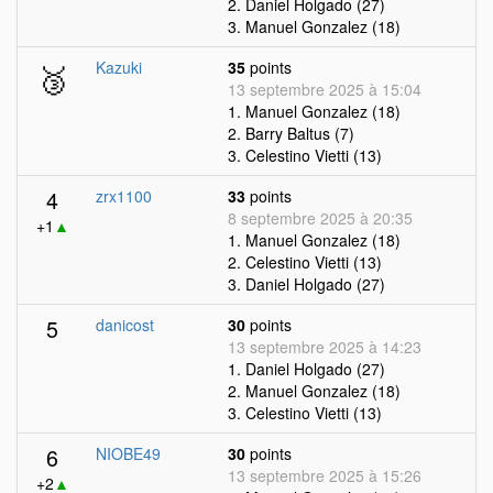
2. Daniel Holgado (27)
3. Manuel Gonzalez (18)
🥉
Kazuki
35
points
13 septembre 2025 à 15:04
1. Manuel Gonzalez (18)
2. Barry Baltus (7)
3. Celestino Vietti (13)
4
zrx1100
33
points
8 septembre 2025 à 20:35
+1
▲
1. Manuel Gonzalez (18)
2. Celestino Vietti (13)
3. Daniel Holgado (27)
5
danicost
30
points
13 septembre 2025 à 14:23
1. Daniel Holgado (27)
2. Manuel Gonzalez (18)
3. Celestino Vietti (13)
6
NIOBE49
30
points
13 septembre 2025 à 15:26
+2
▲