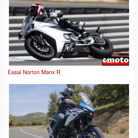
Essai Norton Manx R