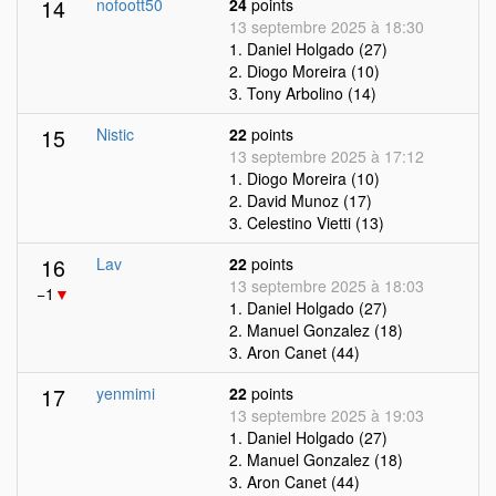
14
nofoott50
24
points
13 septembre 2025 à 18:30
1. Daniel Holgado (27)
2. Diogo Moreira (10)
3. Tony Arbolino (14)
15
Nistic
22
points
13 septembre 2025 à 17:12
1. Diogo Moreira (10)
2. David Munoz (17)
3. Celestino Vietti (13)
16
Lav
22
points
13 septembre 2025 à 18:03
−1
▼
1. Daniel Holgado (27)
2. Manuel Gonzalez (18)
3. Aron Canet (44)
17
yenmimi
22
points
13 septembre 2025 à 19:03
1. Daniel Holgado (27)
2. Manuel Gonzalez (18)
3. Aron Canet (44)