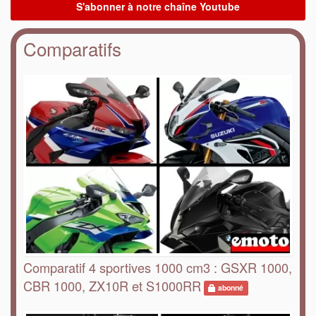
Comparatifs
Comparatif 4 sportives 1000 cm3 : GSXR 1000,
CBR 1000, ZX10R et S1000RR
abonné