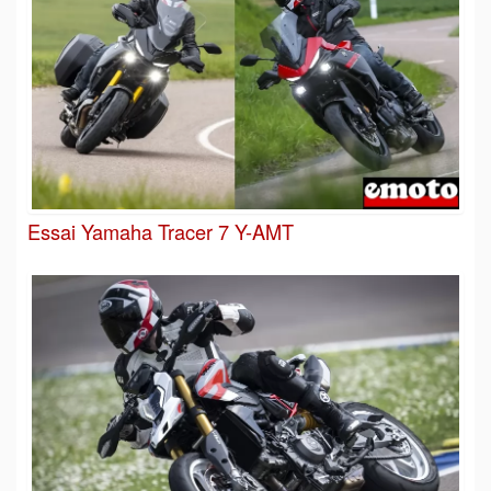
Essai Yamaha Tracer 7 Y-AMT