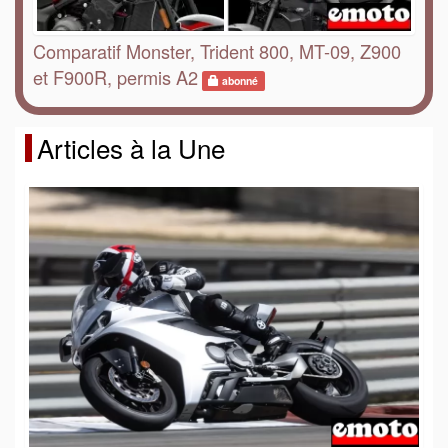
Comparatif Monster, Trident 800, MT-09, Z900
et F900R, permis A2
abonné
Articles à la Une