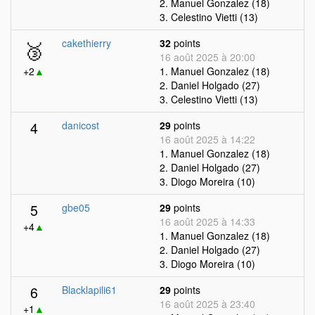
2. Manuel Gonzalez (18)
3. Celestino Vietti (13)
🥉
cakethierry
32
points
16 août 2025 à 20:00
+2
▲
1. Manuel Gonzalez (18)
2. Daniel Holgado (27)
3. Celestino Vietti (13)
4
danicost
29
points
16 août 2025 à 14:22
1. Manuel Gonzalez (18)
2. Daniel Holgado (27)
3. Diogo Moreira (10)
5
gbe05
29
points
16 août 2025 à 14:33
+4
▲
1. Manuel Gonzalez (18)
2. Daniel Holgado (27)
3. Diogo Moreira (10)
6
Blacklapili61
29
points
16 août 2025 à 23:40
+1
▲