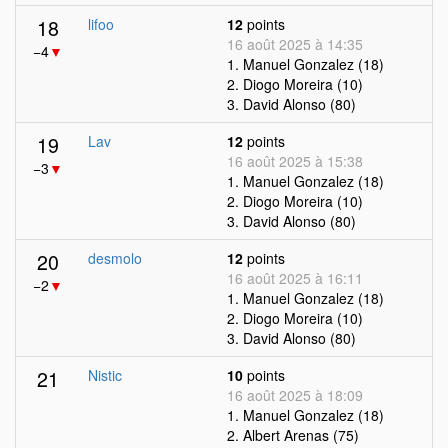
18
lifoo
12
points
16 août 2025 à 14:35
−4
▼
1. Manuel Gonzalez (18)
2. Diogo Moreira (10)
3. David Alonso (80)
19
Lav
12
points
16 août 2025 à 15:38
−3
▼
1. Manuel Gonzalez (18)
2. Diogo Moreira (10)
3. David Alonso (80)
20
desmolo
12
points
16 août 2025 à 16:11
−2
▼
1. Manuel Gonzalez (18)
2. Diogo Moreira (10)
3. David Alonso (80)
21
Nistic
10
points
16 août 2025 à 18:09
1. Manuel Gonzalez (18)
2. Albert Arenas (75)