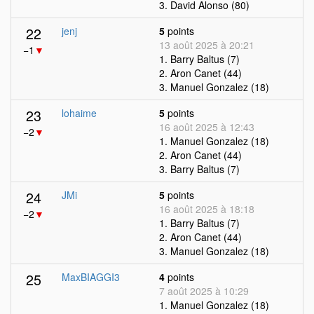
3. David Alonso (80)
22
jenj
5
points
13 août 2025 à 20:21
−1
▼
1. Barry Baltus (7)
2. Aron Canet (44)
3. Manuel Gonzalez (18)
23
lohaime
5
points
16 août 2025 à 12:43
−2
▼
1. Manuel Gonzalez (18)
2. Aron Canet (44)
3. Barry Baltus (7)
24
JMi
5
points
16 août 2025 à 18:18
−2
▼
1. Barry Baltus (7)
2. Aron Canet (44)
3. Manuel Gonzalez (18)
25
MaxBIAGGI3
4
points
7 août 2025 à 10:29
1. Manuel Gonzalez (18)