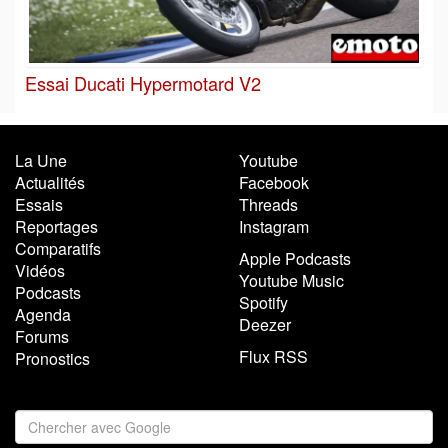
Essai Ducati Hypermotard V2
La Une
Youtube
Actualités
Facebook
Essais
Threads
Reportages
Instagram
Comparatifs
Apple Podcasts
Vidéos
Youtube Music
Podcasts
Spotify
Agenda
Deezer
Forums
Flux RSS
Pronostics