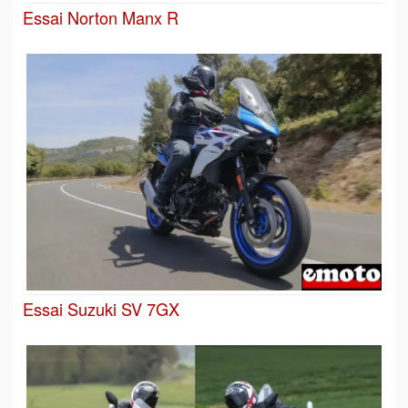
Essai Norton Manx R
Essai Suzuki SV 7GX