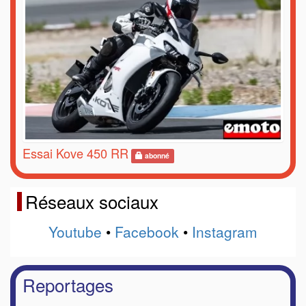
Essai Kove 450 RR
abonné
Réseaux sociaux
Youtube
•
Facebook
•
Instagram
Reportages