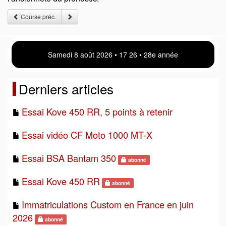
Course préc.
Samedi 8 août 2026 • 17:26 • 28e année
Derniers articles
Essai Kove 450 RR, 5 points à retenir
Essai vidéo CF Moto 1000 MT-X
Essai BSA Bantam 350
abonné
Essai Kove 450 RR
abonné
Immatriculations Custom en France en juin
2026
abonné