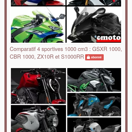
Comparatif 4 sportives 1000 cm3 : GSXR 1000,
CBR 1000, ZX10R et S1000RR
abonné