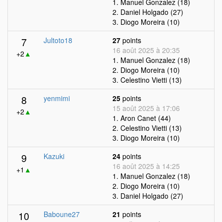
1. Manuel Gonzalez (18)
2. Daniel Holgado (27)
3. Diogo Moreira (10)
7
Jultoto18
27
points
16 août 2025 à 20:35
+2
▲
1. Manuel Gonzalez (18)
2. Diogo Moreira (10)
3. Celestino Vietti (13)
8
yenmimi
25
points
15 août 2025 à 17:06
+2
▲
1. Aron Canet (44)
2. Celestino Vietti (13)
3. Diogo Moreira (10)
9
Kazuki
24
points
16 août 2025 à 14:25
+1
▲
1. Manuel Gonzalez (18)
2. Diogo Moreira (10)
3. Daniel Holgado (27)
10
Baboune27
21
points