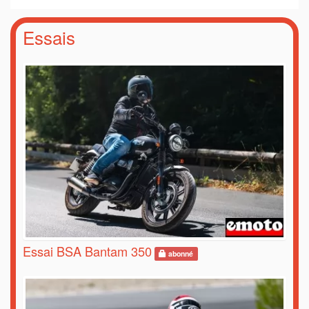
Essais
Essai BSA Bantam 350
abonné